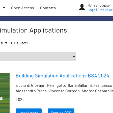
Non sei loggato
e
Open Access
Contatto
Login
|
Crea un a
imulation Applications
tutti i 6 risultati
Building Simulation Applications BSA 2024
a cura di Giovanni Pernigotto, Ilaria Ballarini, Francesco
Alessandro Prada, Vincenzo Corrado, Andrea Gasparell
2025