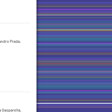
andro Prada,
a Gasparella,