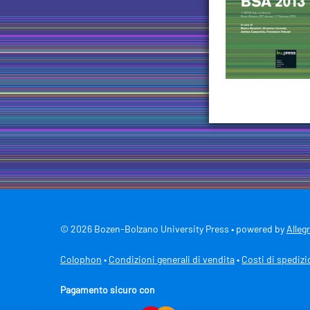
© 2026 Bozen-Bolzano University Press • powered by
Alleg
Colophon
•
Condizioni generali di vendita
•
Costi di spediz
Pagamento sicuro con