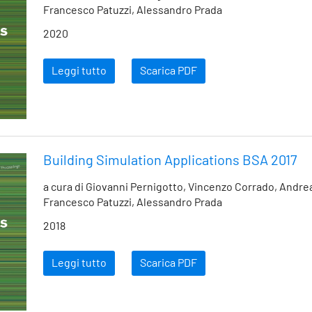
Francesco Patuzzi, Alessandro Prada
2020
Leggi tutto
Scarica PDF
Building Simulation Applications BSA 2017
a cura di Giovanni Pernigotto, Vincenzo Corrado, Andre
Francesco Patuzzi, Alessandro Prada
2018
Leggi tutto
Scarica PDF