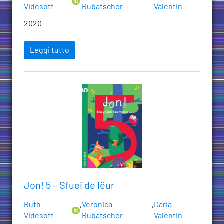
Videsott
Rubatscher
Valentin
2020
Leggi tutto
Jon! 5 – Sfuei de lëur
Ruth
,
Veronica
,
Daria
Videsott
Rubatscher
Valentin