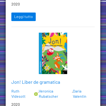
2020
Leggi tutto
Jon! Liber de gramatica
Ruth
,
Veronica
,
Daria
Videsott
Rubatscher
Valentin
2020