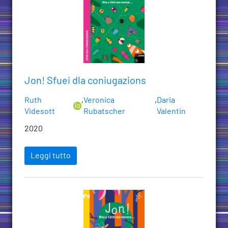
Jon! Sfuei dla coniugazions
Ruth
,
Veronica
,
Daria
Videsott
Rubatscher
Valentin
2020
Leggi tutto