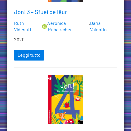
Jon! 3 – Sfuei de lëur
Ruth
,
Veronica
,
Daria
Videsott
Rubatscher
Valentin
2020
Leggi tutto