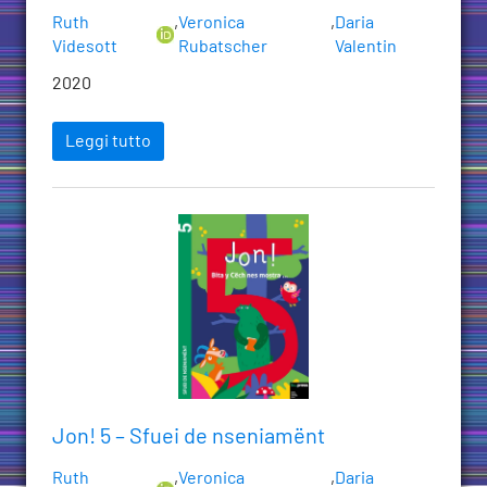
Ruth
,
Veronica
,
Daria
Videsott
Rubatscher
Valentin
2020
Leggi tutto
Jon! 5 – Sfuei de nseniamënt
Ruth
,
Veronica
,
Daria