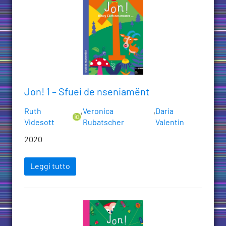
Jon! 1 – Sfuei de nseniamënt
Ruth
,
Veronica
,
Daria
Videsott
Rubatscher
Valentin
2020
Leggi tutto