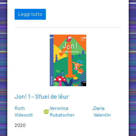
Leggi tutto
Jon! 1 – Sfuei de lëur
Ruth
,
Veronica
,
Daria
Videsott
Rubatscher
Valentin
2020