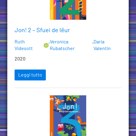
Jon! 2 – Sfuei de lëur
Ruth
,
Veronica
,
Daria
Videsott
Rubatscher
Valentin
2020
Leggi tutto