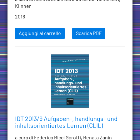
Klinner
2016
Aggiungi al carrello
Scarica PDF
IDT 2013/9 Aufgaben-, handlungs- und
inhaltsorientiertes Lernen (CLIL)
a cura di Federica Ricci Garotti, Renata Zanin