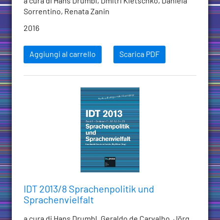
a cura di Hans Drumbl, Dmitri Kletschko, Daniela
Sorrentino, Renata Zanin
2016
Aggiungi al carrello
Scarica PDF
IDT 2013/8 Sprachenpolitik und
Sprachenvielfalt
a cura di Hans Drumbl, Geraldo de Carvalho, Jörg