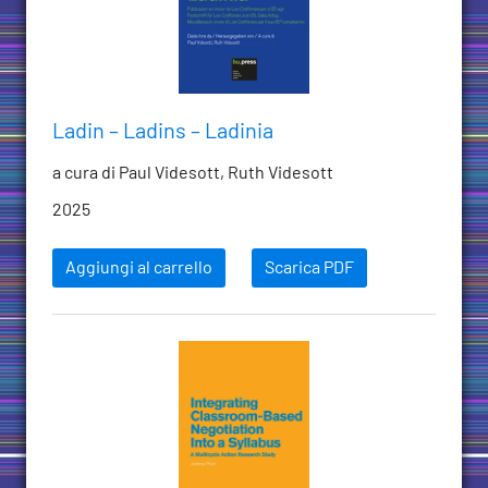
Ladin – Ladins – Ladinia
a cura di Paul Videsott, Ruth Videsott
2025
Aggiungi al carrello
Scarica PDF