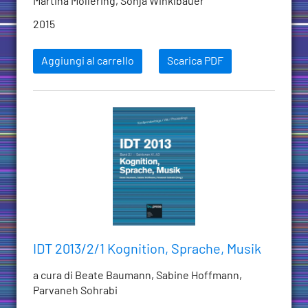
Martina Möllering, Sonja Winklbauer
2015
Aggiungi al carrello
Scarica PDF
IDT 2013/2/1 Kognition, Sprache, Musik
a cura di Beate Baumann, Sabine Hoffmann,
Parvaneh Sohrabi