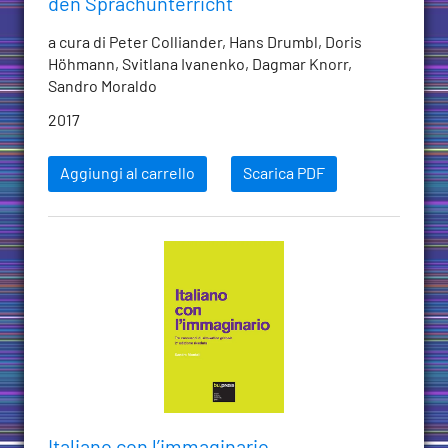
den Sprachunterricht
a cura di Peter Colliander, Hans Drumbl, Doris
Höhmann, Svitlana Ivanenko, Dagmar Knorr,
Sandro Moraldo
2017
Aggiungi al carrello
Scarica PDF