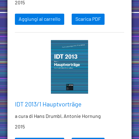
2015
Aggiungi al carrello
Scarica PDF
IDT 2013/1 Hauptvorträge
a cura di Hans Drumbl, Antonie Hornung
2015