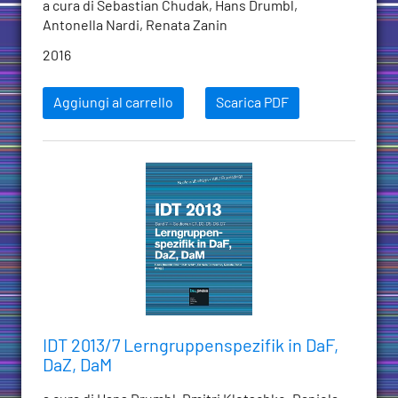
a cura di Sebastian Chudak, Hans Drumbl,
Antonella Nardi, Renata Zanin
2016
Aggiungi al carrello
Scarica PDF
IDT 2013/7 Lerngruppenspezifik in DaF,
DaZ, DaM