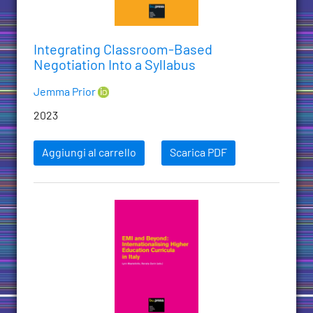
Integrating Classroom-Based
Negotiation Into a Syllabus
Jemma Prior
2023
Aggiungi al carrello
Scarica PDF