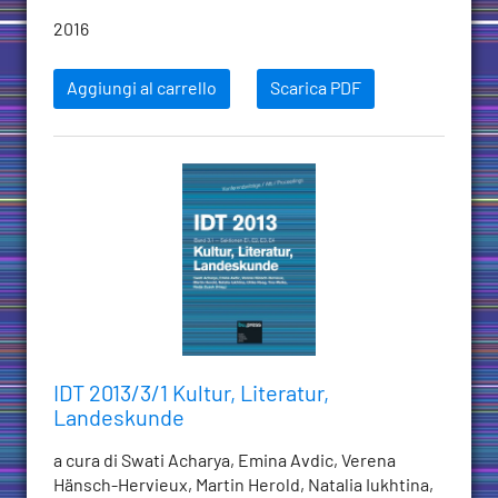
2016
Aggiungi al carrello
Scarica PDF
IDT 2013/3/1 Kultur, Literatur,
Landeskunde
a cura di Swati Acharya, Emina Avdic, Verena
Hänsch-Hervieux, Martin Herold, Natalia Iukhtina,