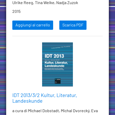
Ulrike Reeg, Tina Welke, Nadja Zuzok
2015
Aggiungi al carrello
Scarica PDF
IDT 2013/3/2 Kultur, Literatur,
Landeskunde
a cura di Michael Dobstadt, Michal Dvorecký, Eva