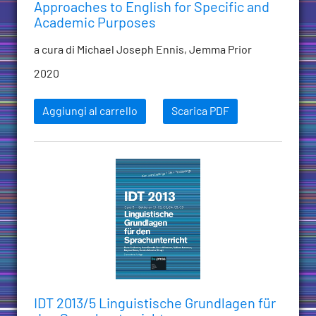
Approaches to English for Specific and
Academic Purposes
a cura di Michael Joseph Ennis, Jemma Prior
2020
Aggiungi al carrello
Scarica PDF
IDT 2013/5 Linguistische Grundlagen für