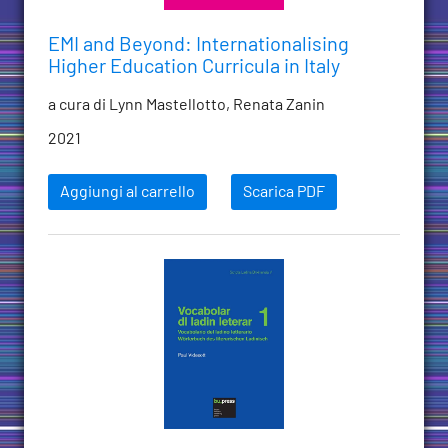
EMI and Beyond: Internationalising
Higher Education Curricula in Italy
a cura di Lynn Mastellotto, Renata Zanin
2021
Aggiungi al carrello
Scarica PDF