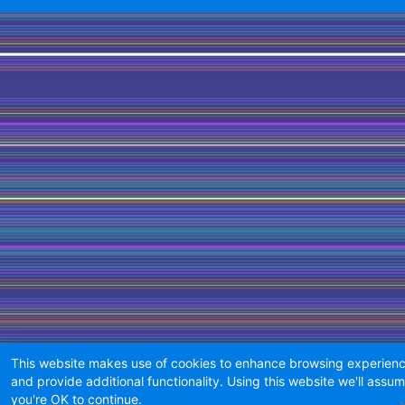
This website makes use of cookies to enhance browsing experien
and provide additional functionality. Using this website we'll assu
you're OK to continue.