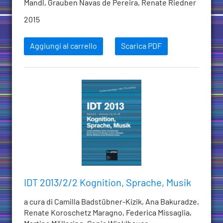
Mandl, Grauben Navas de Pereira, Renate Riedner
2015
Aggiungi al carrello
Scarica PDF
IDT 2013/2/2 Kognition, Sprache, Musik
a cura di Camilla Badstübner-Kizik, Ana Bakuradze,
Renate Koroschetz Maragno, Federica Missaglia,