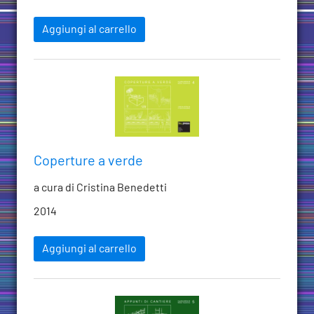
Aggiungi al carrello
Coperture a verde
a cura di Cristina Benedetti
2014
Aggiungi al carrello