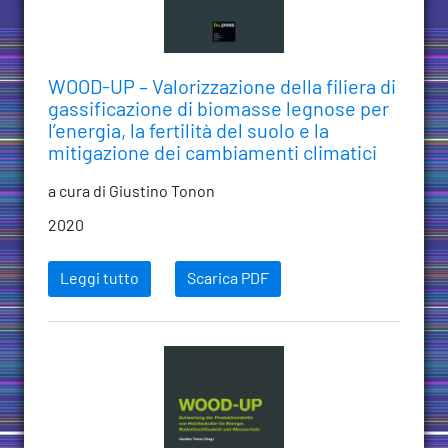
WOOD-UP – Valorizzazione della filiera di
gassificazione di biomasse legnose per
l’energia, la fertilità del suolo e la
mitigazione dei cambiamenti climatici
a cura di Giustino Tonon
2020
Leggi tutto
Scarica PDF