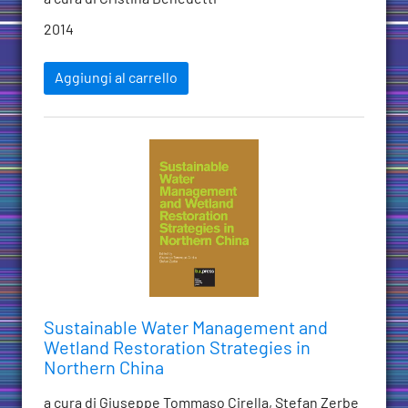
2014
Aggiungi al carrello
Sustainable Water Management and
Wetland Restoration Strategies in
Northern China
a cura di Giuseppe Tommaso Cirella, Stefan Zerbe