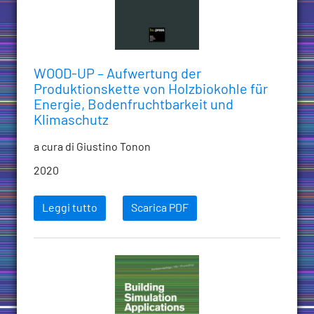
WOOD-UP – Aufwertung der
Produktionskette von Holzbiokohle für
Energie, Bodenfruchtbarkeit und
Klimaschutz
a cura di Giustino Tonon
2020
Leggi tutto
Scarica PDF