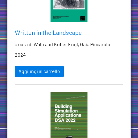
Written in the Landscape
a cura di Waltraud Kofler Engl, Gaia Piccarolo
2024
Aggiungi al carrello