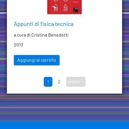
Appunti di fisica tecnica
a cura di Cristina Benedetti
2013
Aggiungi al carrello
1
2
weiter ›