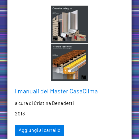
I manuali del Master CasaClima
a cura di Cristina Benedetti
2013
Aggiungi al carrello