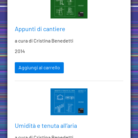
Appunti di cantiere
a cura di Cristina Benedetti
2014
Aggiungi al carrello
Umidità e tenuta all’aria
a cura di Cristina Benedetti