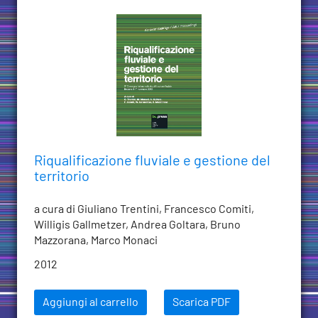
Riqualificazione fluviale e gestione del
territorio
a cura di Giuliano Trentini, Francesco Comiti,
Willigis Gallmetzer, Andrea Goltara, Bruno
Mazzorana, Marco Monaci
2012
Aggiungi al carrello
Scarica PDF