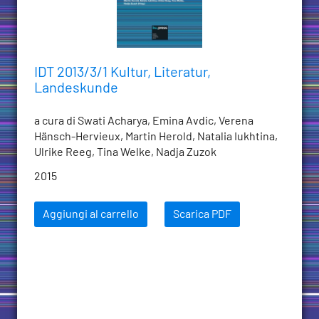
IDT 2013/3/1 Kultur, Literatur,
Landeskunde
a cura di Swati Acharya, Emina Avdic, Verena
Hänsch-Hervieux, Martin Herold, Natalia Iukhtina,
Ulrike Reeg, Tina Welke, Nadja Zuzok
2015
Aggiungi al carrello
Scarica PDF