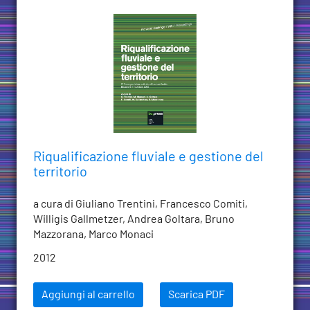
Riqualificazione fluviale e gestione del
territorio
a cura di Giuliano Trentini, Francesco Comiti,
Willigis Gallmetzer, Andrea Goltara, Bruno
Mazzorana, Marco Monaci
2012
Aggiungi al carrello
Scarica PDF