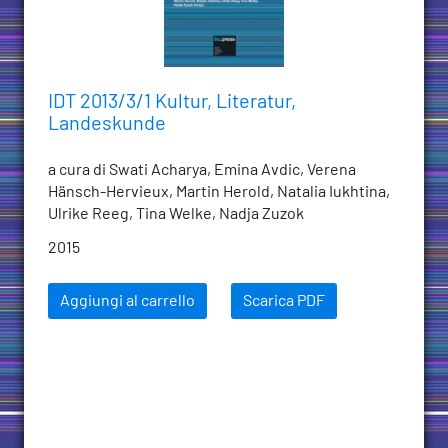
IDT 2013/3/1 Kultur, Literatur,
Landeskunde
a cura di Swati Acharya, Emina Avdic, Verena
Hänsch-Hervieux, Martin Herold, Natalia Iukhtina,
Ulrike Reeg, Tina Welke, Nadja Zuzok
2015
Aggiungi al carrello
Scarica PDF