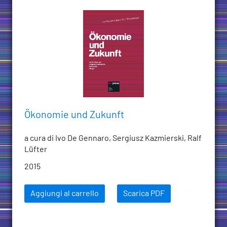
Ökonomie und Zukunft
a cura di Ivo De Gennaro, Sergiusz Kazmierski, Ralf
Lüfter
2015
Aggiungi al carrello
Scarica PDF