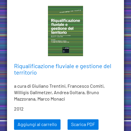
Riqualificazione fluviale e gestione del
territorio
a cura di Giuliano Trentini, Francesco Comiti,
Willigis Gallmetzer, Andrea Goltara, Bruno
Mazzorana, Marco Monaci
2012
Aggiungi al carrello
Scarica PDF