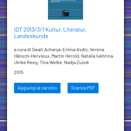
IDT 2013/3/1 Kultur, Literatur,
Landeskunde
a cura di Swati Acharya, Emina Avdic, Verena
Hänsch-Hervieux, Martin Herold, Natalia Iukhtina,
Ulrike Reeg, Tina Welke, Nadja Zuzok
2015
Aggiungi al carrello
Scarica PDF