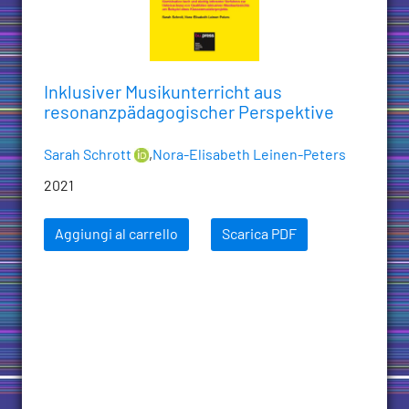
Inklusiver Musikunterricht aus
resonanzpädagogischer Perspektive
Sarah Schrott
,
Nora-Elisabeth Leinen-Peters
2021
Aggiungi al carrello
Scarica PDF