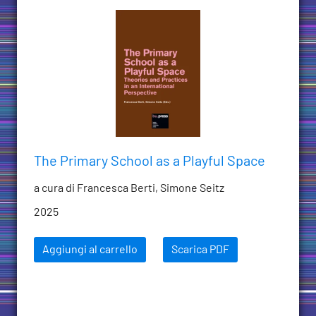
The Primary School as a Playful Space
a cura di Francesca Berti, Simone Seitz
2025
Aggiungi al carrello
Scarica PDF