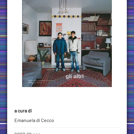
a cura di
Emanuela di Cecco
Informazioni