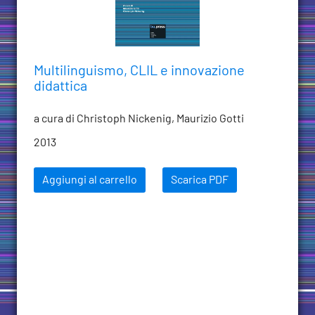
Multilinguismo, CLIL e innovazione
didattica
a cura di Christoph Nickenig, Maurizio Gotti
2013
Aggiungi al carrello
Scarica PDF