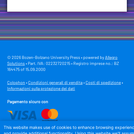
© 2026 Bozen-Bolzano University Press • powered by
Allegro
Solutions
• Part. IVA: 02232720215 • Registro imprese no.: BZ
164475 of 15.09.2000
Colophon
•
Condizioni generali di vendita
•
Costi di spedizione
•
Informazioni sulla protezione dei dati
Pagamento sicuro con
This website makes use of cookies to enhance browsing experien
and provide additional functionality. Using this website we'll assu