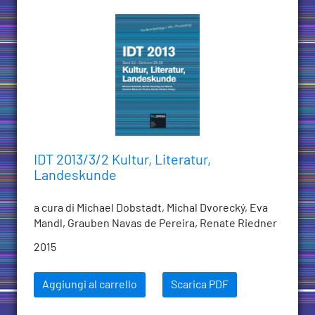
IDT 2013/3/2 Kultur, Literatur,
Landeskunde
a cura di Michael Dobstadt, Michal Dvorecký, Eva
Mandl, Grauben Navas de Pereira, Renate Riedner
2015
Aggiungi al carrello
Scarica PDF