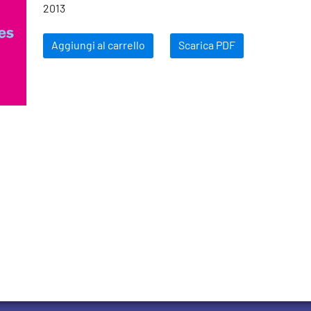
2013
Aggiungi al carrello
Scarica PDF