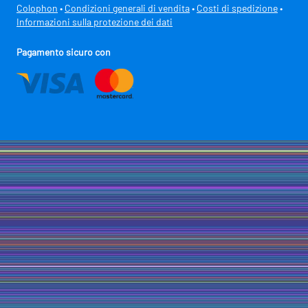
Colophon
•
Condizioni generali di vendita
•
Costi di spedizione
•
Informazioni sulla protezione dei dati
Pagamento sicuro con