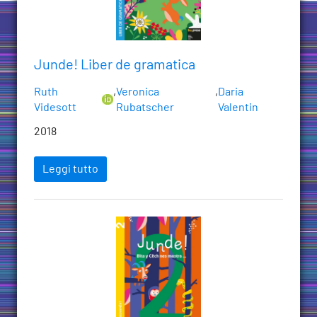
Junde! Liber de gramatica
Ruth
,
Veronica
,
Daria
Videsott
Rubatscher
Valentin
2018
Leggi tutto