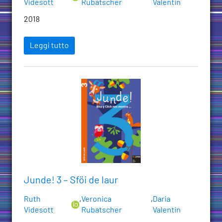
Videsott
Rubatscher
Valentin
2018
Leggi tutto
Junde! 3 – Sföi de laur
Ruth
,
Veronica
,
Daria
Videsott
Rubatscher
Valentin