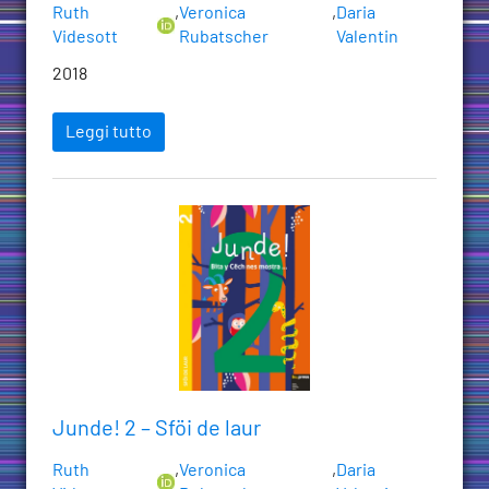
Ruth
,
Veronica
,
Daria
Videsott
Rubatscher
Valentin
2018
Leggi tutto
Junde! 2 – Sföi de laur
Ruth
,
Veronica
,
Daria