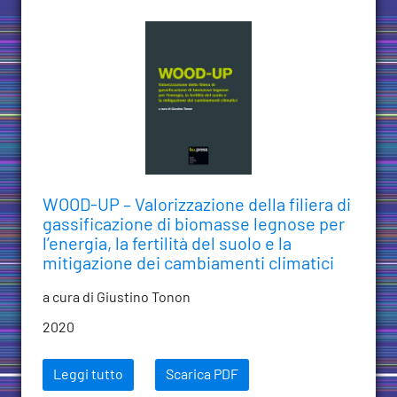
WOOD-UP – Valorizzazione della filiera di
gassificazione di biomasse legnose per
l’energia, la fertilità del suolo e la
mitigazione dei cambiamenti climatici
a cura di Giustino Tonon
2020
Leggi tutto
Scarica PDF