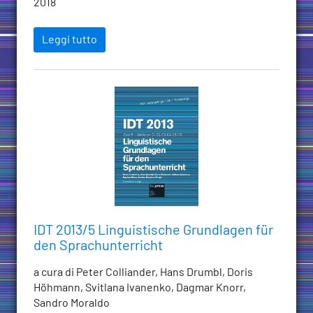
2018
Leggi tutto
IDT 2013/5 Linguistische Grundlagen für
den Sprachunterricht
a cura di Peter Colliander, Hans Drumbl, Doris
Höhmann, Svitlana Ivanenko, Dagmar Knorr,
Sandro Moraldo