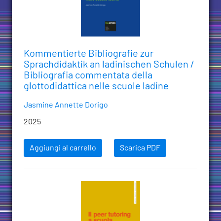
Kommentierte Bibliografie zur
Sprachdidaktik an ladinischen Schulen /
Bibliografia commentata della
glottodidattica nelle scuole ladine
Jasmine Annette Dorigo
2025
Aggiungi al carrello
Scarica PDF