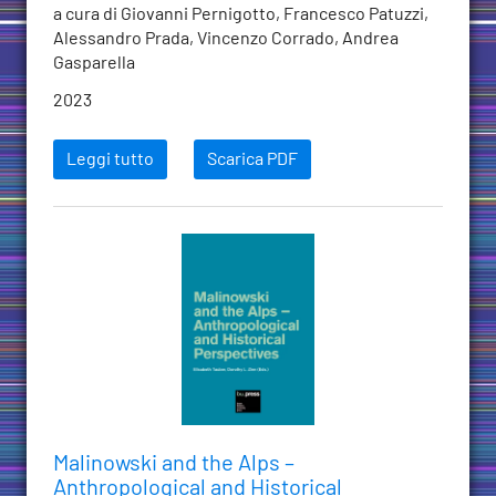
a cura di Giovanni Pernigotto, Francesco Patuzzi,
Alessandro Prada, Vincenzo Corrado, Andrea
Gasparella
2023
Leggi tutto
Scarica PDF
Malinowski and the Alps –
Anthropological and Historical