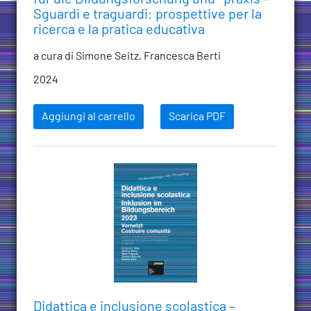
Sguardi e traguardi: prospettive per la
ricerca e la pratica educativa
a cura di Simone Seitz, Francesca Berti
2024
Aggiungi al carrello
Scarica PDF
Didattica e inclusione scolastica –