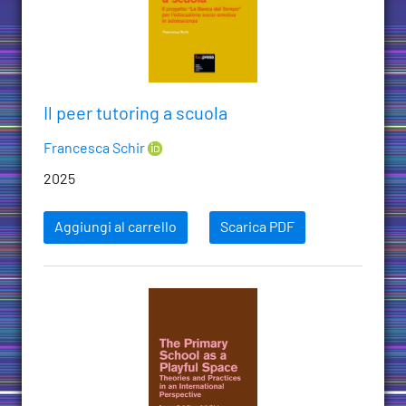
Il peer tutoring a scuola
Francesca Schir
2025
Aggiungi al carrello
Scarica PDF