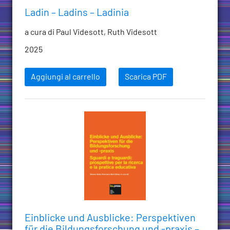
Ladin – Ladins – Ladinia
a cura di Paul Videsott, Ruth Videsott
2025
Aggiungi al carrello
Scarica PDF
Einblicke und Ausblicke: Perspektiven
für die Bildungsforschung und -praxis –