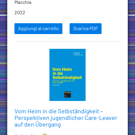
Macchia
2022
Aggiungi al carrello
Scarica PDF
Vom Heim in die Selbständigkeit –
Perspektiven jugendlicher Care-Leaver
auf den Übergang