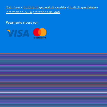
Colophon
•
Condizioni generali di vendita
•
Costi di spedizione
•
Informazioni sulla protezione dei dati
Pagamento sicuro con