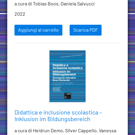
a cura di Tobias Boos, Daniela Salvucci
2022
Aggiungi al carrello
Scarica PDF
Didattica e inclusione scolastica –
Inklusion im Bildungsbereich
a cura di Heidrun Demo, Silver Cappello, Vanessa