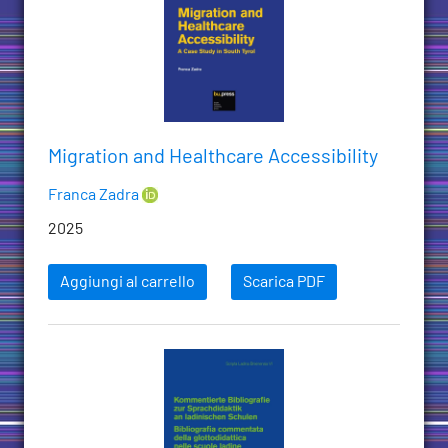
Migration and Healthcare Accessibility
Franca Zadra
2025
Aggiungi al carrello
Scarica PDF