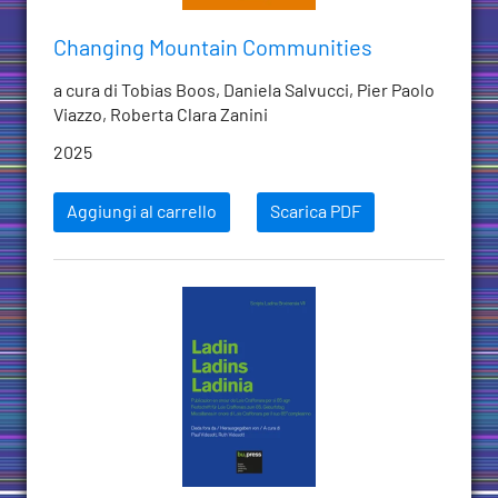
Changing Mountain Communities
a cura di Tobias Boos, Daniela Salvucci, Pier Paolo
Viazzo, Roberta Clara Zanini
2025
Aggiungi al carrello
Scarica PDF