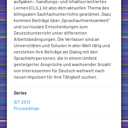
aufgaben-, handlungs- und inhaltsorientiertes
inhaltsorientiertes
Lernen (CLIL), ist also dem aktuellen Thema des
Lernen
bilingualen Sachfachunterrichts gewidmet. Dazu
(CLIL)
kommen Beiträge über „Sprachaufmerksamkeit“
quantity
und curriculare Entscheidungen zum
Deutschunterricht unter differenten
Arbeitsbedingungen. Die Verfasser sind an
Universitäten und Schulen in aller Welt tätig und
verstehen ihre Beiträge als Dialog mit den
Sprachlehrpersonen, die in einem Umfeld
gesteigerter Ansprüche und wachsender Anzahl
von Interessenten für Deutsch weltweit nach
neuen Impulsen für ihre Tätigkeit suchen.
Series
IDT 2013
Proceedings