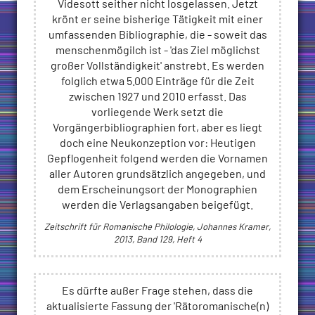
Videsott seither nicht losgelassen. Jetzt
krönt er seine bisherige Tätigkeit mit einer
umfassenden Bibliographie, die - soweit das
menschenmögilch ist - 'das Ziel möglichst
großer Vollständigkeit' anstrebt. Es werden
folglich etwa 5.000 Einträge für die Zeit
zwischen 1927 und 2010 erfasst. Das
vorliegende Werk setzt die
Vorgängerbibliographien fort, aber es liegt
doch eine Neukonzeption vor: Heutigen
Gepflogenheit folgend werden die Vornamen
aller Autoren grundsätzlich angegeben, und
dem Erscheinungsort der Monographien
werden die Verlagsangaben beigefügt.
Zeitschrift für Romanische Philologie, Johannes Kramer,
2013, Band 129, Heft 4
Es dürfte außer Frage stehen, dass die
aktualisierte Fassung der 'Rätoromanische(n)