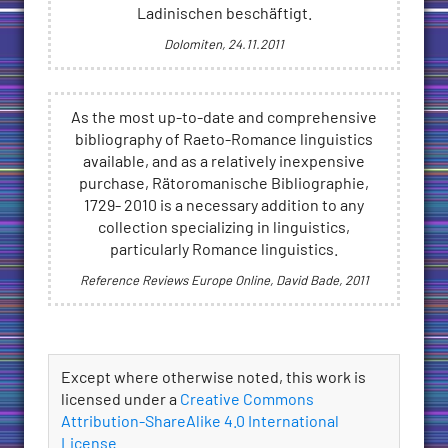
Ladinischen beschäftigt.
Dolomiten, 24.11.2011
As the most up-to-date and comprehensive
bibliography of Raeto-Romance linguistics
available, and as a relatively inexpensive
purchase, Rätoromanische Bibliographie,
1729- 2010 is a necessary addition to any
collection specializing in linguistics,
particularly Romance linguistics.
Reference Reviews Europe Online, David Bade, 2011
License
Except where otherwise noted, this work is
licensed under a
Creative Commons
Attribution-ShareAlike 4.0 International
License
.