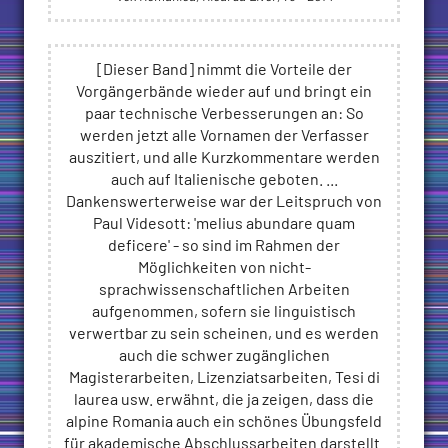
[Dieser Band] nimmt die Vorteile der
Vorgängerbände wieder auf und bringt ein
paar technische Verbesserungen an: So
werden jetzt alle Vornamen der Verfasser
auszitiert, und alle Kurzkommentare werden
auch auf Italienische geboten. ...
Dankenswerterweise war der Leitspruch von
Paul Videsott: 'melius abundare quam
deficere' - so sind im Rahmen der
Möglichkeiten von nicht-
sprachwissenschaftlichen Arbeiten
aufgenommen, sofern sie linguistisch
verwertbar zu sein scheinen, und es werden
auch die schwer zugänglichen
Magisterarbeiten, Lizenziatsarbeiten, Tesi di
laurea usw. erwähnt, die ja zeigen, dass die
alpine Romania auch ein schönes Übungsfeld
für akademische Abschlussarbeiten darstellt.