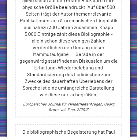
allein schon auf den ersten Blick durch ihre
physische Größe beeindruckt. Auf über 500
Seiten trägt der Autor themenrelevante
Publikationen zur rätoromanischen Linguistik
aus nahezu 300 Jahren zusammen. Knapp
5.000 Einträge zählt diese Bibliographie -
allein schon diese wenigen Zahlen
verdeutlichen den Umfang dieser
Mammutaufgabe. ... Gerade in der
gegenwärtig stattfindenen Diskussion um die
Erhaltung, Wiederbelebung und
Standardisierung des Ladinischen zum
Zwecke des dauerhaften Überlebens der
Sprache ist eine umfangreiche Darstellung
wie diese nur zu begrüßen.
Europäisches Journal für Minderheitenfragen, Georg
Grote, vol. 6 no. 2/2013
Die bibliographische Begeisterung hat Paul