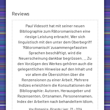
Reviews
Paul Videsott hat mit seiner neuen
Bibliographie zum Rätoromanischen eine
riesige Leistung erbracht. Wer sich
linguistisch mit den unter dem Oberbegriff
'Rätoromanisch' zusammengefassten
Sprachen beschäftigt, wird die
Neuerscheinung dankbar begrüssen. ... Zu
den Vorzügen des Werkes gehören auch die
gelegentlichen Hinweise auf den Inhalt und
vor allem die Übersichten über die
Renzensionen zu einer Arbeit. Mehrere
Indizes erleichtern die Konsultationen der
Bibliographie: Autoren, Herausgeber und
Rezensenten, Ortsnamen, Personennamen,
Index der Arbeiten nach behandeltem Idiom.
Vox Romanica, Ricarda Liver, 73 - 2014