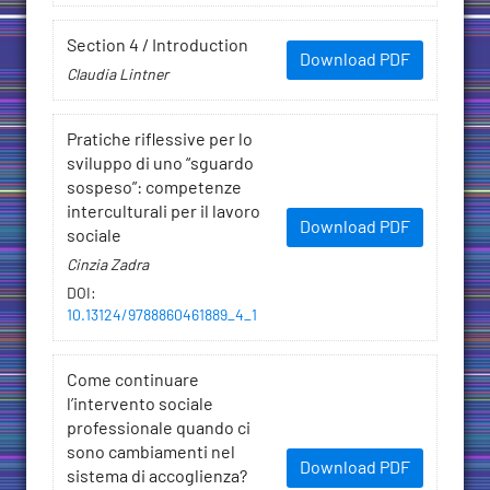
Section 4 / Introduction
Download PDF
Claudia Lintner
Pratiche riflessive per lo
sviluppo di uno “sguardo
sospeso”: competenze
interculturali per il lavoro
Download PDF
sociale
Cinzia Zadra
DOI
:
10.13124/9788860461889_4_1
Come continuare
l’intervento sociale
professionale quando ci
sono cambiamenti nel
Download PDF
sistema di accoglienza?