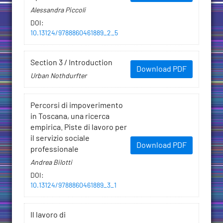
Alessandra Piccoli
DOI
:
10.13124/9788860461889_2_5
Section 3 / Introduction
Download PDF
Urban Nothdurfter
Percorsi di impoverimento
in Toscana, una ricerca
empirica. Piste di lavoro per
il servizio sociale
Download PDF
professionale
Andrea Bilotti
DOI
:
10.13124/9788860461889_3_1
Il lavoro di