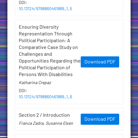
DOI
:
10.13124/9788860461889_1_5
Ensuring Diversity
Representation Through
Political Participation: A
Comparative Case Study on
Challenges and
Opportunities Regarding the
Download PDF
Political Participation of
Persons With Disabilities
Katharina Crepaz
DOI
:
10.13124/9788860461889_1_6
Section 2 / Introduction
Download PDF
Franca Zadra, Susanne Elsen