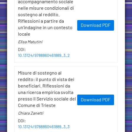
accompagnamento sociale
nelle misure condizionali di
sostegno al reddito.
Riflessioni a partire da
Download PDF
un’indagine in un contesto
locale
Elisa Matutini
DOI
:
10.13124/9788860461889_3_2
Misure di sostegno al
reddito: il punto di vista dei
beneficiari. Riflessioni da
una ricerca empirica svolta
presso il Servizio sociale del
Download PDF
Comune di Trieste
Chiara Zanetti
DOI
:
10.13124/9788860461889_3_3