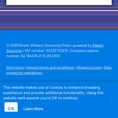
© 2026 Bozen-Bolzano University Press • powered by
Allegro
Solutions
• VAT number: 02232720215 • Company register
number: BZ 164475 of 15.09.2000
Site notice
•
General terms and conditions
•
Shipping Costs
•
Data
protection regulations
Secure payment with
This website makes use of cookies to enhance browsing
experience and provide additional functionality. Using this
website we'll assume you're OK to continue.
OK
Learn More