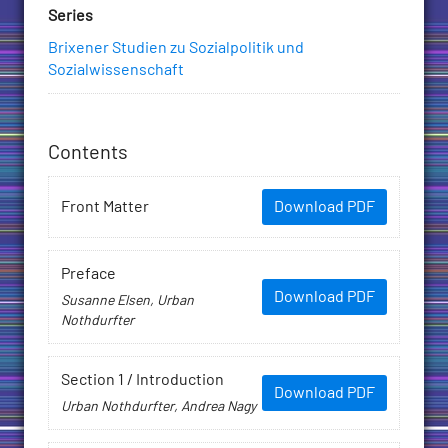
Series
Brixener Studien zu Sozialpolitik und
Sozialwissenschaft
Contents
Front Matter
Download PDF
Preface
Download PDF
Susanne Elsen, Urban
Nothdurfter
Section 1 / Introduction
Download PDF
Urban Nothdurfter, Andrea Nagy