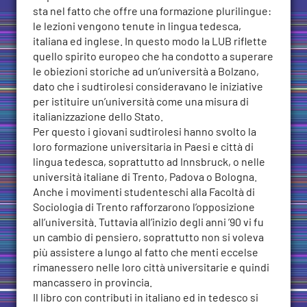
sta nel fatto che offre una formazione plurilingue:
le lezioni vengono tenute in lingua tedesca,
italiana ed inglese. In questo modo la LUB riflette
quello spirito europeo che ha condotto a superare
le obiezioni storiche ad un’università a Bolzano,
dato che i sudtirolesi consideravano le iniziative
per istituire un’università come una misura di
italianizzazione dello Stato.
Per questo i giovani sudtirolesi hanno svolto la
loro formazione universitaria in Paesi e città di
lingua tedesca, soprattutto ad Innsbruck, o nelle
università italiane di Trento, Padova o Bologna.
Anche i movimenti studenteschi alla Facoltà di
Sociologia di Trento rafforzarono l’opposizione
all’università. Tuttavia all’inizio degli anni ’90 vi fu
un cambio di pensiero, soprattutto non si voleva
più assistere a lungo al fatto che menti eccelse
rimanessero nelle loro città universitarie e quindi
mancassero in provincia.
Il libro con contributi in italiano ed in tedesco si