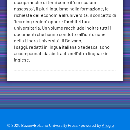
occupa anche di temi come il “curriculum
nascosto”, il plurilinguismo nella formazione, le
richieste dell’economia all’università, il concetto di
“learning region” oppure l’architettura
universitaria. Un volume racchiude inoltre tutti i
documenti che hanno condotto all’istituzione
della Libera Università di Bolzano.
I saggi, redatti in lingua italiana o tedesca, sono
accompagnati da abstracts nell’altra lingua e in
inglese.
© 2026 Bozen-Bolzano University Press • powered by
Allegro