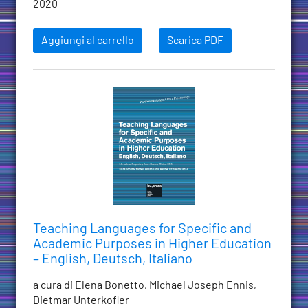
2020
Aggiungi al carrello
Scarica PDF
Teaching Languages for Specific and
Academic Purposes in Higher Education
– English, Deutsch, Italiano
a cura di Elena Bonetto, Michael Joseph Ennis,
Dietmar Unterkofler