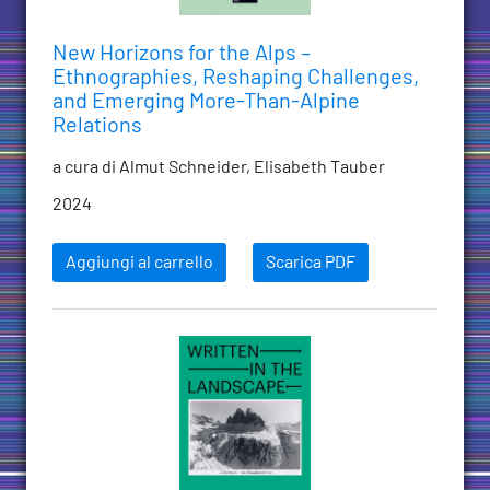
New Horizons for the Alps –
Ethnographies, Reshaping Challenges,
and Emerging More-Than-Alpine
Relations
a cura di Almut Schneider, Elisabeth Tauber
2024
Aggiungi al carrello
Scarica PDF