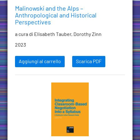
Malinowski and the Alps –
Anthropological and Historical
Perspectives
a cura di Elisabeth Tauber, Dorothy Zinn
2023
Aggiungi al carrello
Scarica PDF