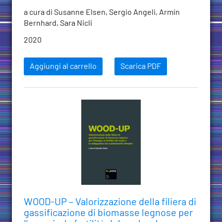
a cura di Susanne Elsen, Sergio Angeli, Armin
Bernhard, Sara Nicli
2020
Aggiungi al carrello
Scarica PDF
WOOD-UP – Valorizzazione della filiera di
gassificazione di biomasse legnose per