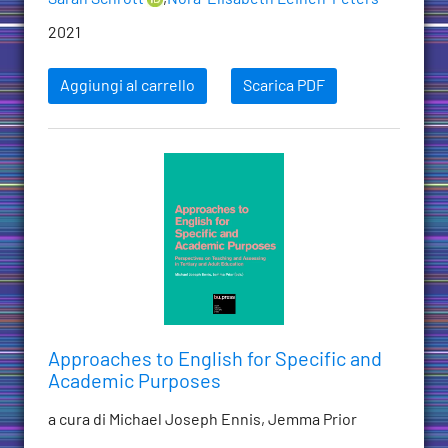
2021
Aggiungi al carrello
Scarica PDF
Approaches to English for Specific and
Academic Purposes
a cura di Michael Joseph Ennis, Jemma Prior