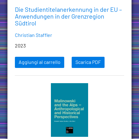
Die Studientitelanerkennung in der EU –
Anwendungen in der Grenzregion
Südtirol
Christian Staffler
2023
Aggiungi al carrello
Scarica PDF