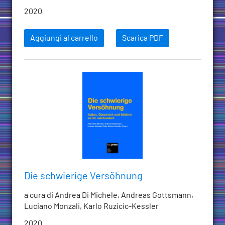
2020
Aggiungi al carrello
Scarica PDF
Die schwierige Versöhnung
a cura di Andrea Di Michele, Andreas Gottsmann,
Luciano Monzali, Karlo Ruzicic-Kessler
2020