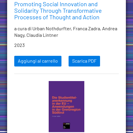
Promoting Social Innovation and
Solidarity Through Transformative
Processes of Thought and Action
a cura di Urban Nothdurfter, Franca Zadra, Andrea
Nagy, Claudia Lintner
2023
Aggiungi al carrello
Scarica PDF