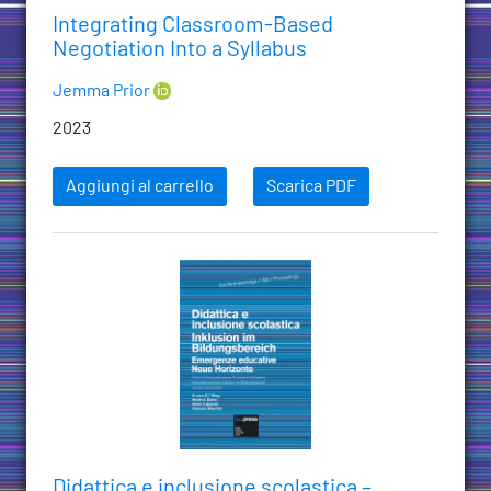
Integrating Classroom-Based
Negotiation Into a Syllabus
Jemma Prior
2023
Aggiungi al carrello
Scarica PDF
Didattica e inclusione scolastica –