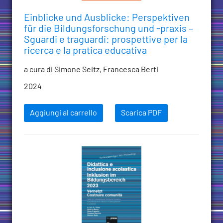
Einblicke und Ausblicke: Perspektiven
für die Bildungsforschung und -praxis –
Sguardi e traguardi: prospettive per la
ricerca e la pratica educativa
a cura di Simone Seitz, Francesca Berti
2024
Aggiungi al carrello
Scarica PDF