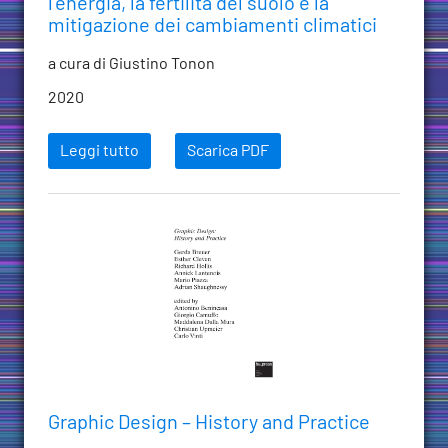
l’energia, la fertilità del suolo e la
mitigazione dei cambiamenti climatici
a cura di Giustino Tonon
2020
Leggi tutto
Scarica PDF
Graphic Design – History and Practice